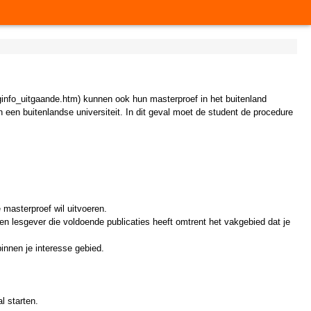
lginfo_uitgaande.htm) kunnen ook hun masterproef in het buitenland
 een buitenlandse universiteit. In dit geval moet de student de procedure
 masterproef wil uitvoeren.
een lesgever die voldoende publicaties heeft omtrent het vakgebied dat je
binnen je interesse gebied.
l starten.